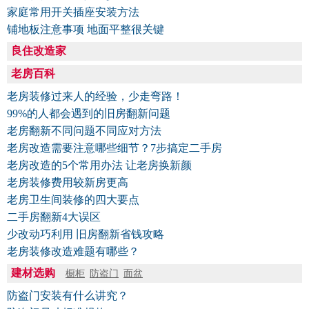
家庭常用开关插座安装方法
铺地板注意事项 地面平整很关键
良住改造家
老房百科
老房装修过来人的经验，少走弯路！
99%的人都会遇到的旧房翻新问题
老房翻新不同问题不同应对方法
老房改造需要注意哪些细节？7步搞定二手房
老房改造的5个常用办法 让老房换新颜
老房装修费用较新房更高
老房卫生间装修的四大要点
二手房翻新4大误区
少改动巧利用 旧房翻新省钱攻略
老房装修改造难题有哪些？
建材选购
橱柜
防盗门
面盆
防盗门安装有什么讲究？