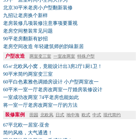
北京30平米老房小户型翻新装修
九招让老房换个新样
老房装修几项装修注意事项要重视
老房空间整装常见问题
90平老房翻新有妙招
老房空间改造 年轻建筑师的韵味新居
户型改造
两室变三室
一室改两室
特殊户型
65㎡北欧风小窝，竟能设计出3房2厅1厨1卫！
90平米简约两室变三室
60平白色素雅色调婚房设计 小户型两室改一
60平米一室一厅老房改两室一厅婚房装修设计
一室成功改两室 74平老房也能如此
将一室一厅老房改两室一厅的方法
装修案例
田园
北欧风
日式
地中海
欧式
中式
现代简约
67平北欧一居室-亚舍
简约风格，大气通透！