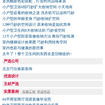
老房翻新色彩搭配，打造时尚品味家居
小户型卫浴6招巧妙扩大收纳空间 小天地有
小户型必看的收纳之道 洗衣机可以这样巧妙
小户型的华丽变身 巧妙收纳扩空间
12种巧妙的空间设计 原来收纳是如此简单
小户型卫生间8大收纳法则 巧妙省空间
12个小户型卧室装修收纳方法 教你巧妙拓展
室内楼梯设计效果图 巧妙利用转角空间
室内色彩与健康的那些事
太牛了！整个卫生间的东西全是旧物改的~
严选公司
北京巧住焕新装饰
优选设计
主材严选
实景案例
在施工地
毕业作品
84平两室两厅混搭装修毕业照