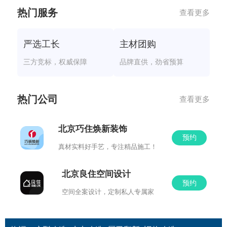
热门服务
查看更多
严选工长
主材团购
三方竞标，权威保障
品牌直供，劲省预算
热门公司
查看更多
北京巧住焕新装饰
预约
真材实料好手艺，专注精品施工！
北京良住空间设计
预约
空间全案设计，定制私人专属家