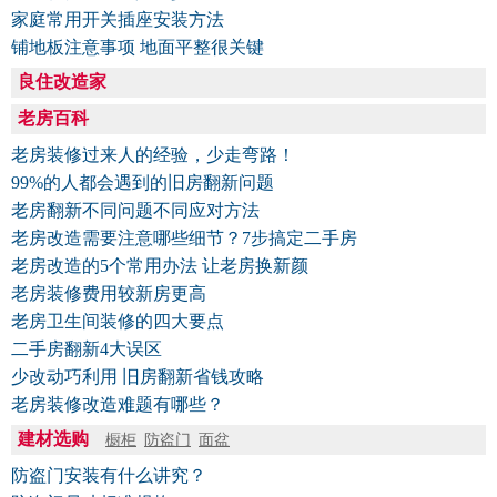
家庭常用开关插座安装方法
铺地板注意事项 地面平整很关键
良住改造家
老房百科
老房装修过来人的经验，少走弯路！
99%的人都会遇到的旧房翻新问题
老房翻新不同问题不同应对方法
老房改造需要注意哪些细节？7步搞定二手房
老房改造的5个常用办法 让老房换新颜
老房装修费用较新房更高
老房卫生间装修的四大要点
二手房翻新4大误区
少改动巧利用 旧房翻新省钱攻略
老房装修改造难题有哪些？
建材选购
橱柜
防盗门
面盆
防盗门安装有什么讲究？