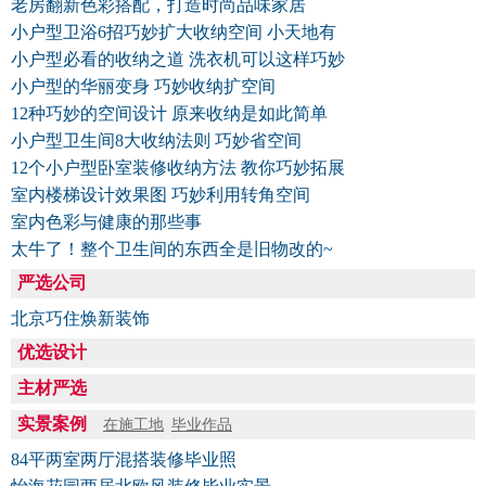
老房翻新色彩搭配，打造时尚品味家居
小户型卫浴6招巧妙扩大收纳空间 小天地有
小户型必看的收纳之道 洗衣机可以这样巧妙
小户型的华丽变身 巧妙收纳扩空间
12种巧妙的空间设计 原来收纳是如此简单
小户型卫生间8大收纳法则 巧妙省空间
12个小户型卧室装修收纳方法 教你巧妙拓展
室内楼梯设计效果图 巧妙利用转角空间
室内色彩与健康的那些事
太牛了！整个卫生间的东西全是旧物改的~
严选公司
北京巧住焕新装饰
优选设计
主材严选
实景案例
在施工地
毕业作品
84平两室两厅混搭装修毕业照