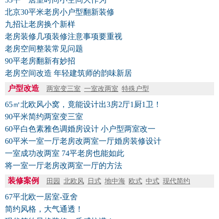
北京30平米老房小户型翻新装修
九招让老房换个新样
老房装修几项装修注意事项要重视
老房空间整装常见问题
90平老房翻新有妙招
老房空间改造 年轻建筑师的韵味新居
户型改造
两室变三室
一室改两室
特殊户型
65㎡北欧风小窝，竟能设计出3房2厅1厨1卫！
90平米简约两室变三室
60平白色素雅色调婚房设计 小户型两室改一
60平米一室一厅老房改两室一厅婚房装修设计
一室成功改两室 74平老房也能如此
将一室一厅老房改两室一厅的方法
装修案例
田园
北欧风
日式
地中海
欧式
中式
现代简约
67平北欧一居室-亚舍
简约风格，大气通透！