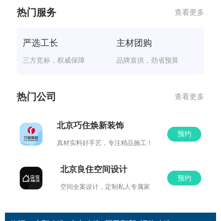
热门服务
查看更多
严选工长
主材团购
三方竞标，权威保障
品牌直供，劲省预算
热门公司
查看更多
北京巧住焕新装饰
预约
真材实料好手艺，专注精品施工！
北京良住空间设计
预约
空间全案设计，定制私人专属家