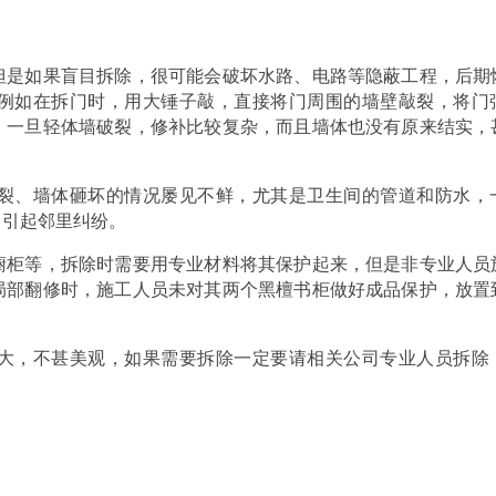
但是如果盲目拆除，很可能会破坏水路、电路等隐蔽工程，后期
例如在拆门时，用大锤子敲，直接将门周围的墙壁敲裂，将门
，一旦轻体墙破裂，修补比较复杂，而且墙体也没有原来结实，
裂、墙体砸坏的情况屡见不鲜，尤其是卫生间的管道和防水，
，引起邻里纠纷。
橱柜等，拆除时需要用专业材料将其保护起来，但是非专业人员
局部翻修时，施工人员未对其两个黑檀书柜做好成品保护，放置
。
大，不甚美观，如果需要拆除一定要请相关公司专业人员拆除