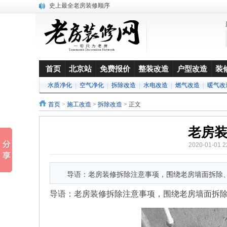
史上最全老房装修顺序
水电安装价格 水电改造价格怎么算？
首页
北京站
免费报价
整装改造
户型改造
装
水质净化
|
空气净化
|
拆除改造
|
水电改造
|
燃气改造
|
暖气改
首页
>
施工改造
>
拆除改造
> 正文
老房
2020-01-01
导语：老房装修拆除注意事项，围绕老房墙面拆除
导语：老房装修拆除注意事项，围绕老房墙面拆