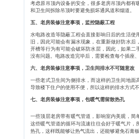
考虑原吊顶内设备的安全，很多老房吊顶内都有
和卫生间拆除吊顶时要避免损坏通风道和烟道。
五、老房装修注意事项，监控隐蔽工程
水电路改造等隐蔽工程会直接影响日后的生活使
旧，因此可能会有漏水现象，在重新做好防水后，
开槽等行为有可能会破坏防水层，因此，如果二
没有问题。电路改造完毕后，需要检查每个插座
六、老房装修注意事项，卫生间排水不可随意改
一些老式卫生间为侧排水，而这样的卫生间地面
导致楼下住户的使用不便，所以这样的排水方式
七、老房装修注意事项，包暖气需留散热孔
一些顶层老房带有暖气管道，影响室内美观，简
这些暖气管道的循环与流速往往会好于暖气片，
热孔，这样既能够让热气流出，还能够避免石膏板