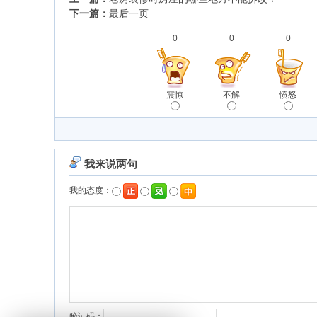
下一篇：
最后一页
0
0
0
震惊
不解
愤怒