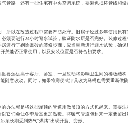
暖气管路，还有一些住宅有中央空调系统，要避免损坏管线和设
用，所以在改造过程中需要严防死守。旧房子经过多年使用原有
必须要进行24小时避水试验，验证防水层是否完好。装修过程
手房进行了剔除瓷砖的装修步骤，应当重新进行避水试验，确保
、开关能否正常使用，以及安装位置是否符合初要求。
高度要远远高于客厅、卧室，一旦改动将影响卫生间的楼板结构
不能随意改动。同时，如果将蹲便式洁具改为马桶也需要重新做
单的办法就是将这些屋顶的管道用做吊顶的方式包起来。需要注
所以它们会让冬季居室更加温暖。将暖气管道包起来一定要留出
吊顶长期受到热气“烘烤”出现开裂、变形。