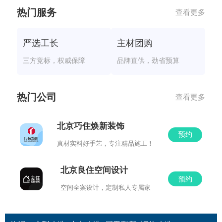
热门服务
查看更多
严选工长
主材团购
三方竞标，权威保障
品牌直供，劲省预算
热门公司
查看更多
北京巧住焕新装饰
预约
真材实料好手艺，专注精品施工！
北京良住空间设计
预约
空间全案设计，定制私人专属家