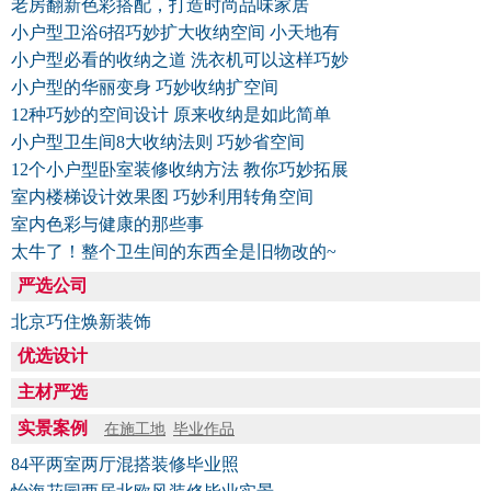
老房翻新色彩搭配，打造时尚品味家居
小户型卫浴6招巧妙扩大收纳空间 小天地有
小户型必看的收纳之道 洗衣机可以这样巧妙
小户型的华丽变身 巧妙收纳扩空间
12种巧妙的空间设计 原来收纳是如此简单
小户型卫生间8大收纳法则 巧妙省空间
12个小户型卧室装修收纳方法 教你巧妙拓展
室内楼梯设计效果图 巧妙利用转角空间
室内色彩与健康的那些事
太牛了！整个卫生间的东西全是旧物改的~
严选公司
北京巧住焕新装饰
优选设计
主材严选
实景案例
在施工地
毕业作品
84平两室两厅混搭装修毕业照