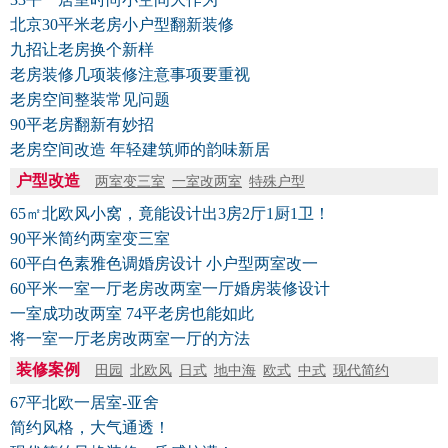
北京30平米老房小户型翻新装修
九招让老房换个新样
老房装修几项装修注意事项要重视
老房空间整装常见问题
90平老房翻新有妙招
老房空间改造 年轻建筑师的韵味新居
户型改造
两室变三室
一室改两室
特殊户型
65㎡北欧风小窝，竟能设计出3房2厅1厨1卫！
90平米简约两室变三室
60平白色素雅色调婚房设计 小户型两室改一
60平米一室一厅老房改两室一厅婚房装修设计
一室成功改两室 74平老房也能如此
将一室一厅老房改两室一厅的方法
装修案例
田园
北欧风
日式
地中海
欧式
中式
现代简约
67平北欧一居室-亚舍
简约风格，大气通透！