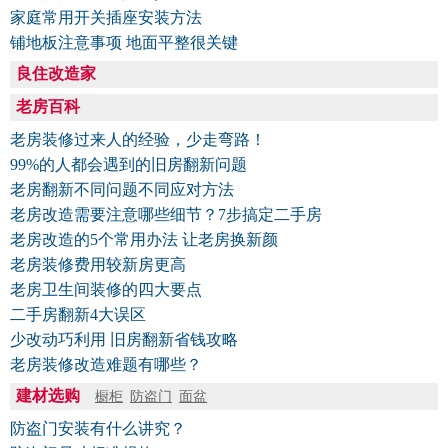
家庭常用开关插座安装方法
铺地板注意事项 地面平整很关键
良住改造家
老房百科
老房装修过来人的经验，少走弯路！
99%的人都会遇到的旧房翻新问题
老房翻新不同问题不同应对方法
老房改造需要注意哪些细节？7步搞定二手房
老房改造的5个常用办法 让老房换新颜
老房装修费用较新房更高
老房卫生间装修的四大要点
二手房翻新4大误区
少改动巧利用 旧房翻新省钱攻略
老房装修改造难题有哪些？
建材选购
橱柜
防盗门
面盆
防盗门安装有什么讲究？