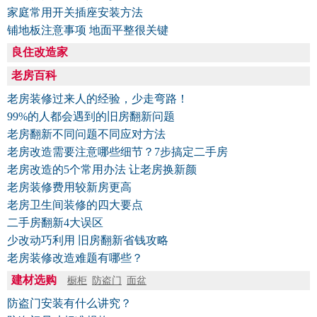
家庭常用开关插座安装方法
铺地板注意事项 地面平整很关键
良住改造家
老房百科
老房装修过来人的经验，少走弯路！
99%的人都会遇到的旧房翻新问题
老房翻新不同问题不同应对方法
老房改造需要注意哪些细节？7步搞定二手房
老房改造的5个常用办法 让老房换新颜
老房装修费用较新房更高
老房卫生间装修的四大要点
二手房翻新4大误区
少改动巧利用 旧房翻新省钱攻略
老房装修改造难题有哪些？
建材选购
橱柜
防盗门
面盆
防盗门安装有什么讲究？