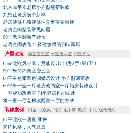
北京30平米老房小户型翻新装修
九招让老房换个新样
老房装修几项装修注意事项要重视
老房空间整装常见问题
90平老房翻新有妙招
老房空间改造 年轻建筑师的韵味新居
户型改造
两室变三室
一室改两室
特殊户型
65㎡北欧风小窝，竟能设计出3房2厅1厨1卫！
90平米简约两室变三室
60平白色素雅色调婚房设计 小户型两室改一
60平米一室一厅老房改两室一厅婚房装修设计
一室成功改两室 74平老房也能如此
将一室一厅老房改两室一厅的方法
装修案例
田园
北欧风
日式
地中海
欧式
中式
现代简约
67平北欧一居室-亚舍
简约风格，大气通透！