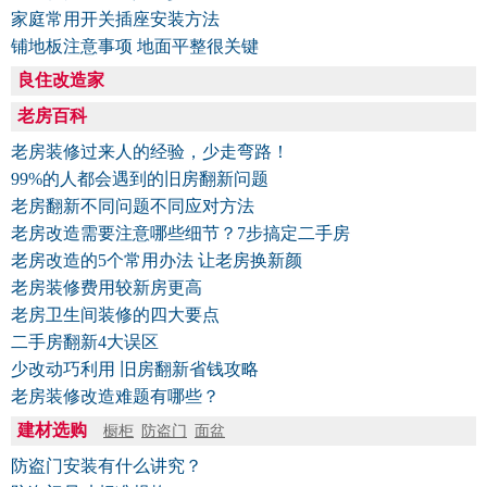
家庭常用开关插座安装方法
铺地板注意事项 地面平整很关键
良住改造家
老房百科
老房装修过来人的经验，少走弯路！
99%的人都会遇到的旧房翻新问题
老房翻新不同问题不同应对方法
老房改造需要注意哪些细节？7步搞定二手房
老房改造的5个常用办法 让老房换新颜
老房装修费用较新房更高
老房卫生间装修的四大要点
二手房翻新4大误区
少改动巧利用 旧房翻新省钱攻略
老房装修改造难题有哪些？
建材选购
橱柜
防盗门
面盆
防盗门安装有什么讲究？