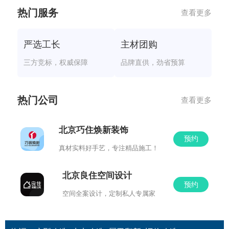
热门服务
查看更多
严选工长
主材团购
三方竞标，权威保障
品牌直供，劲省预算
热门公司
查看更多
北京巧住焕新装饰
预约
真材实料好手艺，专注精品施工！
北京良住空间设计
预约
空间全案设计，定制私人专属家