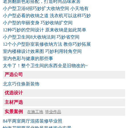
老房翻新色彩搭配，打造时尚品味家居
小户型卫浴6招巧妙扩大收纳空间 小天地有
小户型必看的收纳之道 洗衣机可以这样巧妙
小户型的华丽变身 巧妙收纳扩空间
12种巧妙的空间设计 原来收纳是如此简单
小户型卫生间8大收纳法则 巧妙省空间
12个小户型卧室装修收纳方法 教你巧妙拓展
室内楼梯设计效果图 巧妙利用转角空间
室内色彩与健康的那些事
太牛了！整个卫生间的东西全是旧物改的~
严选公司
北京巧住焕新装饰
优选设计
主材严选
实景案例
在施工地
毕业作品
84平两室两厅混搭装修毕业照