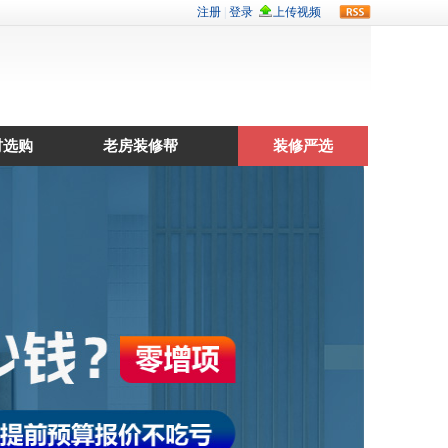
rss
材选购
老房装修帮
装修严选