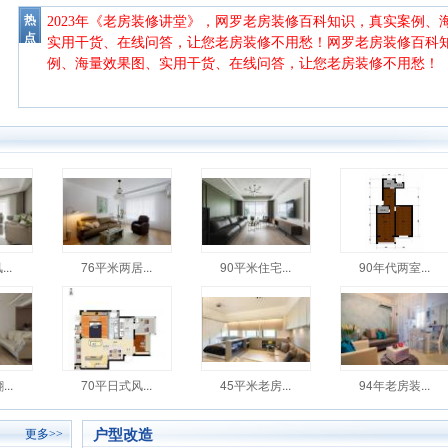
热
2023年《
老房装修讲堂
》，网罗老房装修百科知识，真实案例、
点
实用干货、在线问答，让您老房装修不用愁！
网罗老房装修百科
例、海量效果图、实用干货、在线问答，让您老房装修不用愁！
..
76平米两居...
90平米住宅...
90年代两室...
..
70平日式风...
45平米老房...
94年老房装...
户型改造
更多>>