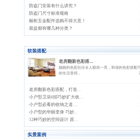
·
防盗门安装有什么讲究？
·
防盗门尺寸标准规格
·
橱柜五金配件选购不得大意！
·
面盆都有哪几种分类？
软装搭配
老房翻新色彩搭...
靓丽的色彩往往令人眼前一亮，和谐的色彩搭配
的生活变得...
·
老房翻新色彩搭配，打造...
·
小户型卫浴6招巧妙扩大收...
·
小户型必看的收纳之道 ...
·
小户型的华丽变身 巧妙...
·
12种巧妙的空间设计 原...
实景案例