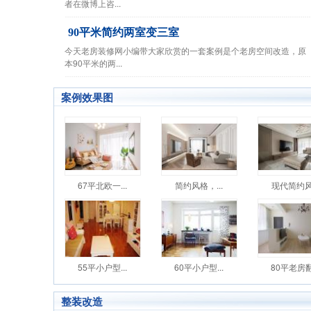
者在微博上咨...
90平米简约两室变三室
今天老房装修网小编带大家欣赏的一套案例是个老房空间改造，原
本90平米的两...
案例效果图
67平北欧一...
简约风格，...
现代简约风.
55平小户型...
60平小户型...
80平老房翻.
整装改造