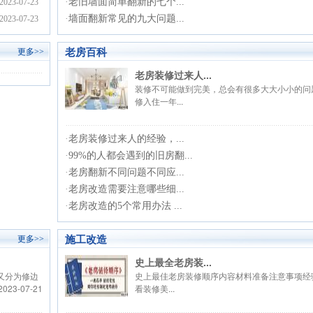
·
老旧墙面简单翻新的七个...
2023-07-23
·
墙面翻新常见的九大问题...
2023-07-23
老房百科
更多>>
老房装修过来人...
装修不可能做到完美，总会有很多大大小小的问
修入住一年...
·
老房装修过来人的经验，...
·
99%的人都会遇到的旧房翻...
·
老房翻新不同问题不同应...
·
老房改造需要注意哪些细...
·
老房改造的5个常用办法 ...
施工改造
更多>>
史上最全老房装...
又分为修边
史上最佳老房装修顺序内容材料准备注意事项经
2023-07-21
看装修美...