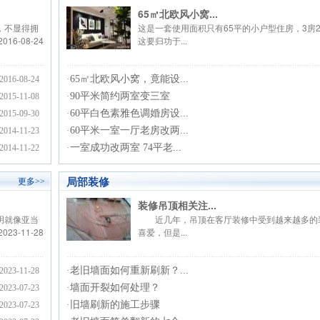
65㎡北欧风小窝...
，不显得拥
这是一套使用面积只有65平的小户型住房，3房2
2016-08-24
这要归功于...
·
65㎡北欧风小窝，竟能设...
2016-08-24
·
90平米简约两室变三室
2015-11-08
·
60平白色素雅色调婚房设...
2015-09-30
·
60平米一室一厅老房改两...
2014-11-23
·
一室成功改两室 74平老...
2014-11-22
局部装修
更多>>
装修吊顶相关注...
明就像亚当
近几年，吊顶在客厅装修中受到越来越多的
2023-11-28
喜爱，但是...
·
老旧墙面如何重新刷新？...
2023-11-28
·
墙面开裂如何处理？
2023-07-23
·
旧墙刷新的施工步骤
2023-07-23