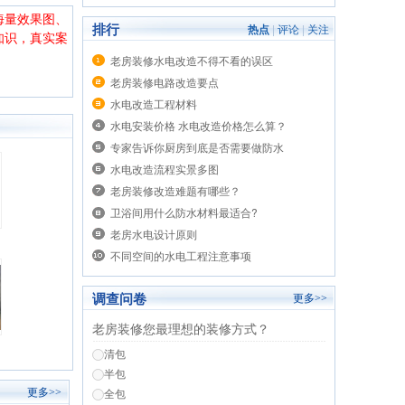
海量效果图、
排行
热点
|
评论
|
关注
知识，真实案
老房装修水电改造不得不看的误区
老房装修电路改造要点
水电改造工程材料
水电安装价格 水电改造价格怎么算？
专家告诉你厨房到底是否需要做防水
水电改造流程实景多图
老房装修改造难题有哪些？
卫浴间用什么防水材料最适合?
老房水电设计原则
不同空间的水电工程注意事项
调查问卷
更多>>
老房装修您最理想的装修方式？
清包
半包
全包
更多>>