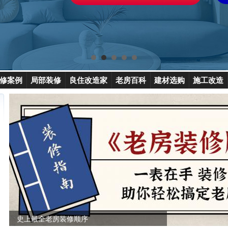
修案例
局部装修
良住改造家
老房百科
建材选购
施工改造
史上最全老房装修顺序