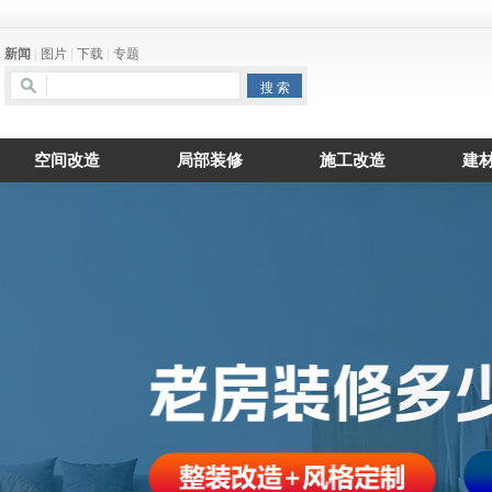
新闻
|
图片
|
下载
|
专题
空间改造
局部装修
施工改造
建